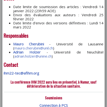
Date limite de soumission des articles : Vendredi 14
janvier 2022 (23h59 AOE)
Envoi des évaluations aux auteurs : Vendredi 25
février 2022
Date limite d'envoi des versions définitives : Lundi 14
mars 2022
Responsables
Mauro Cherubini
- Université de Lausanne
(
mauro.cherubini@unil.ch
)
Adrian Holzer
- Université de Neuchâtel
(
adrian.holzer@unine.ch
)
Contact
ihm22-tec@afihm.org
La conférence IHM 2022 aura lieu en présentiel, à Namur, sauf
détérioration de la situation sanitaire.
Soumissions
Connection à PCS