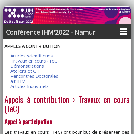
Conférence IHM'2022 - Namur
APPELS A CONTRIBUTION
Articles scientifiques
Travaux en cours (TeC)
Démonstrations
Ateliers et GT
Rencontres Doctorales
alt.IHM
Articles Industriels
Appels à contribution
› Travaux en cours
(TeC)
Appel à participation
Les travaux en cours (TeC) ont pour but de présenter des