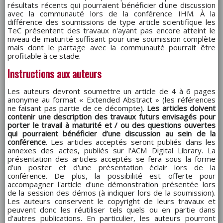
résultats récents qui pourraient bénéficier d'une discussion
avec la communauté lors de la conférence IHM. À la
différence des soumissions de type article scientifique les
TeC présentent des travaux n'ayant pas encore atteint le
niveau de maturité suffisant pour une soumission complète
mais dont le partage avec la communauté pourrait être
profitable à ce stade.
Instructions aux auteurs
Les auteurs devront soumettre un article de 4 à 6 pages
anonyme au format « Extended Abstract » (les références
ne faisant pas partie de ce décompte).
Les articles doivent
contenir une description des travaux futurs envisagés pour
porter le travail à maturité et / ou des questions ouvertes
qui pourraient bénéficier d’une discussion au sein de la
conférence
. Les articles acceptés seront publiés dans les
annexes des actes, publiés sur l'ACM Digital Library. La
présentation des articles acceptés se fera sous la forme
d'un poster et d'une présentation éclair lors de la
conférence. De plus, la possibilité est offerte pour
accompagner l'article d'une démonstration présentée lors
de la session des démos (à indiquer lors de la soumission).
Les auteurs conservent le copyright de leurs travaux et
peuvent donc les réutiliser tels quels ou en partie dans
d'autres publications. En particulier, les auteurs pourront