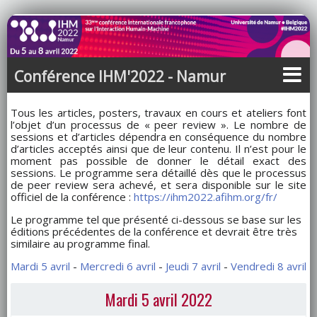
Conférence IHM'2022 - Namur
Tous les articles, posters, travaux en cours et ateliers font
l’objet d’un processus de « peer review ». Le nombre de
sessions et d’articles dépendra en conséquence du nombre
d’articles acceptés ainsi que de leur contenu. Il n’est pour le
moment pas possible de donner le détail exact des
sessions. Le programme sera détaillé dès que le processus
de peer review sera achevé, et sera disponible sur le site
officiel de la conférence :
https://ihm2022.afihm.org/fr/
Le programme tel que présenté ci-dessous se base sur les
éditions précédentes de la conférence et devrait être très
similaire au programme final.
Mardi 5 avril
-
Mercredi 6 avril
-
Jeudi 7 avril
-
Vendredi 8 avril
Mardi 5 avril 2022